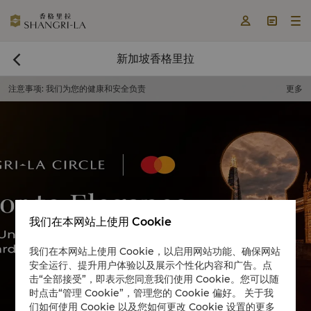



新加坡香格里拉

注意事项
:
我们为您的健康和安全负责
更多
我们在本网站上使用 Cookie
立即预订

我们在本网站上使用 Cookie，以启用网站功能、确保网站
安全运行、提升用户体验以及展示个性化内容和广告。点
击“全部接受”，即表示您同意我们使用 Cookie。您可以随
时点击“管理 Cookie”，管理您的 Cookie 偏好。 关于我
们如何使用 Cookie 以及您如何更改 Cookie 设置的更多