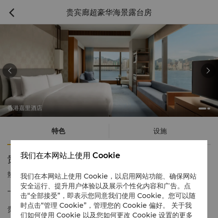
贵宾廊超豪华海景露台房



香港嘉里酒店
特色
设施
我们在本网站上使用 Cookie
贵宾廊超豪华海景露台房
热线电话
1 866 565 5050
我们在本网站上使用 Cookie，以启用网站功能、确保网站
安全运行、提升用户体验以及展示个性化内容和广告。点
一览无余的维多利亚港美景
击“全部接受”，即表示您同意我们使用 Cookie。您可以随
时点击“管理 Cookie”，管理您的 Cookie 偏好。 关于我
贵宾廊超豪华海景露台房为入住宾客提供宽敞的休闲及工作空间。
们如何使用 Cookie 以及您如何更改 Cookie 设置的更多