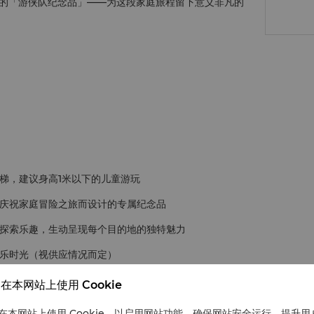
的「游侠队纪念品」——为这段家庭旅程留下意义非凡的
梯，建议身高1米以下的儿童游玩
庆祝家庭冒险之旅而设计的专属纪念品
探索乐趣，生动呈现每个目的地的独特魅力
乐时光（视供应情况而定）
在本网站上使用 Cookie
在本网站上使用 Cookie，以启用网站功能、确保网站安全运行、提升用