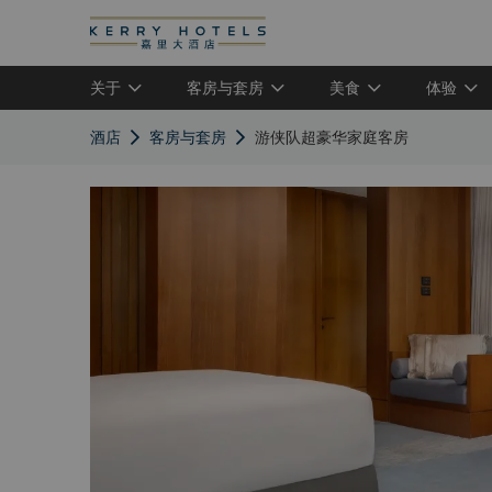
关于
客房与套房
美食
体验
酒店
客房与套房
游侠队超豪华家庭客房