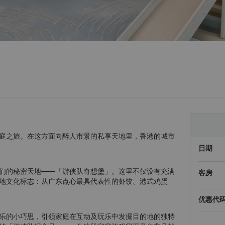
庭之旅。在这方面向醉人市景的私享天地里，香港的城市
日期
们的秘密天地——「游侠队奇想堡」。这里不仅设有充满
客房
地文化标志：从广东点心最具代表性的虾饺、港式鸡蛋
优惠代
乐的小巧思，引领家庭在互动及玩乐中发掘目的地的独特