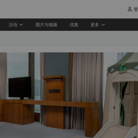
登

活动
图片与视频
优惠
更多