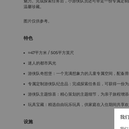
魅力。完成探索任务后，小游侠队员还可带走一份专属定制
温馨珍藏。
图片仅供参考。
特色
≈47平方米 / 505平方英尺
迷人的都市风光
游侠队奇想堡：一个充满想象力的儿童专属空间，配备滑
专属定制游侠队纪念品：完成探索任务后，可获得一份为
游侠队主题惊喜：精心策划的主题细节，为亲子旅程增添
玩具宝藏：精选自由玩乐玩具，供家庭在入住期间共享欢
我们
设施
我们