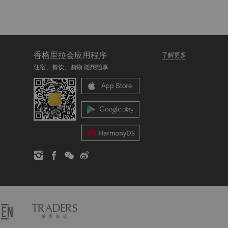
香格里拉会应用程序
了解更多
住宿、餐饮、购物 随想随享