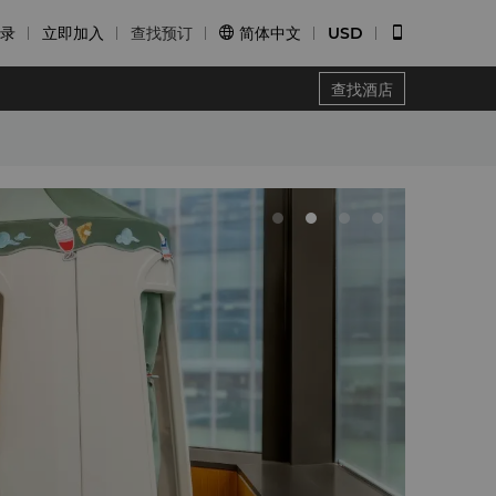
录
立即加入
查找预订
简体中文
USD


查找酒店