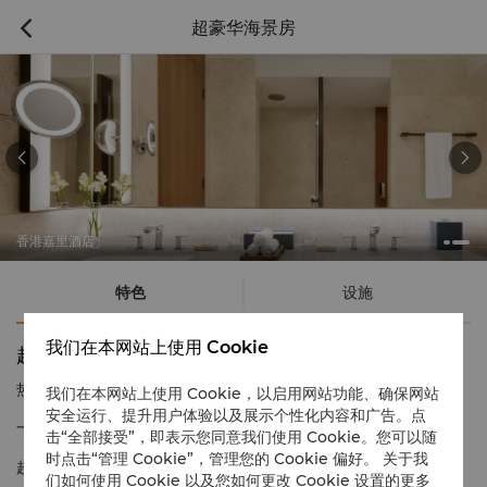
超豪华海景房



香港嘉里酒店
特色
设施
我们在本网站上使用 Cookie
超豪华海景房
热线电话
1 866 565 5050
我们在本网站上使用 Cookie，以启用网站功能、确保网站
安全运行、提升用户体验以及展示个性化内容和广告。点
一览无余的维多利亚港美景
击“全部接受”，即表示您同意我们使用 Cookie。您可以随
时点击“管理 Cookie”，管理您的 Cookie 偏好。 关于我
超豪华海景客房为宾客准备了宽敞的休闲与工作空间。内饰低调奢
们如何使用 Cookie 以及您如何更改 Cookie 设置的更多