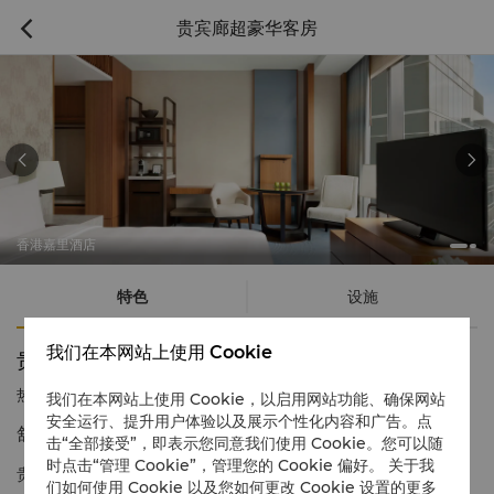
贵宾廊超豪华客房



香港嘉里酒店
特色
设施
我们在本网站上使用 Cookie
贵宾廊超豪华客房
热线电话
1 866 565 5050
我们在本网站上使用 Cookie，以启用网站功能、确保网站
安全运行、提升用户体验以及展示个性化内容和广告。点
舒适、奢华的入住体验
击“全部接受”，即表示您同意我们使用 Cookie。您可以随
时点击“管理 Cookie”，管理您的 Cookie 偏好。 关于我
贵宾廊超豪华客房为入住宾客提供宽敞的休闲及工作空间。客房内
们如何使用 Cookie 以及您如何更改 Cookie 设置的更多