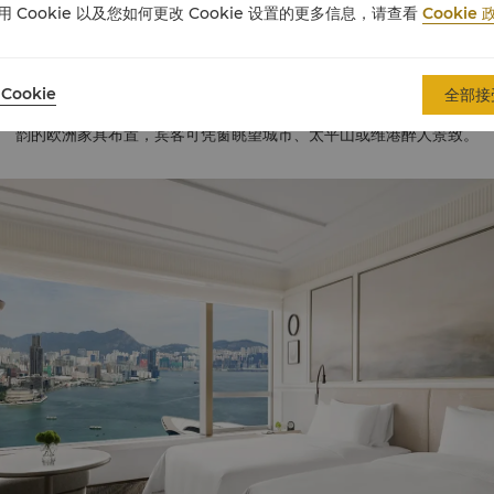
用 Cookie 以及您如何更改 Cookie 设置的更多信息，请查看
Cookie 
推荐房间类型
Cookie
全部接
殷勤待客之道享负盛名，酒店共设544间宽敞的客房和豪华套房。所有
韵的欧洲家具布置，宾客可凭窗眺望城市、太平山或维港醉人景致。