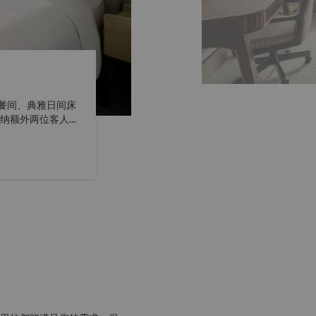
餐间、典雅日间床
容纳额外两位客人。