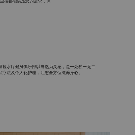
里拉都能满足您的需求，保
里拉水疗健身俱乐部以自然为灵感，是一处独一无二
然疗法及个人化护理，让您全方位滋养身心。