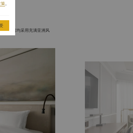
政策
。
受
客房与套房均采用充满亚洲风