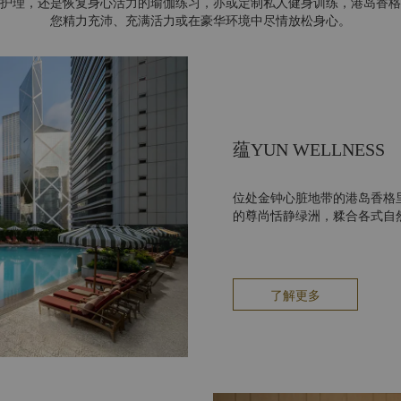
护理，还是恢复身心活力的瑜伽练习，亦或定制私人健身训练，港岛香格
您精力充沛、充满活力或在豪华环境中尽情放松身心。
蕴YUN WELLNESS
位处金钟心脏地带的港岛香格
的尊尚恬静绿洲，糅合各式自
了解更多