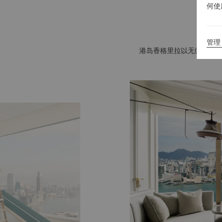
何使
管理 
港岛香格里拉以无微不至的