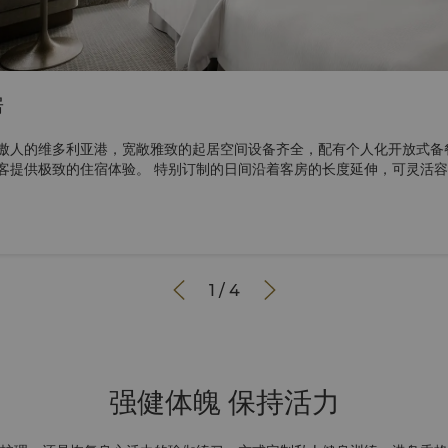
房
傲人的维多利亚港，宽敞雅致的起居空间设备齐全，配有个人化开放式备
客提供极致的住宿体验。 特别订制的日间沿着客房的长度延伸，可灵活
虚拟导览，享受身临其境的体验。 图片仅供参考。


1
/
4
强健体魄 保持活力