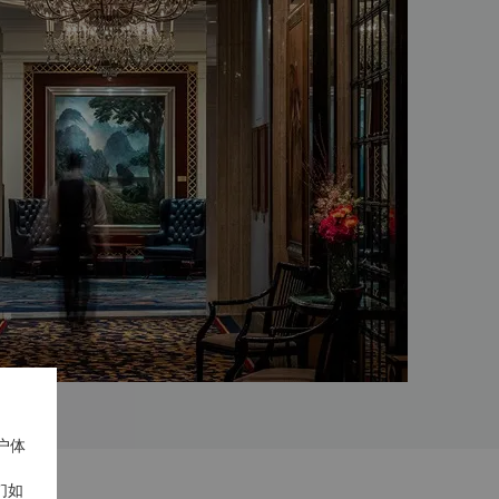
户体
们如