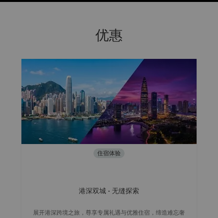
优惠
住宿体验
港深双城 · 无缝探索
展开港深跨境之旅，尊享专属礼遇与优雅住宿，缔造难忘奢