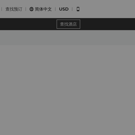
查找预订
简体中文
USD


查找酒店