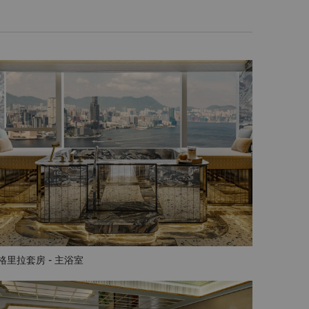
格里拉套房 - 主浴室