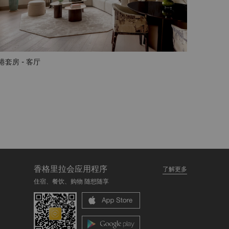
港套房 - 客厅
香格里拉会应用程序
了解更多
住宿、餐饮、购物 随想随享