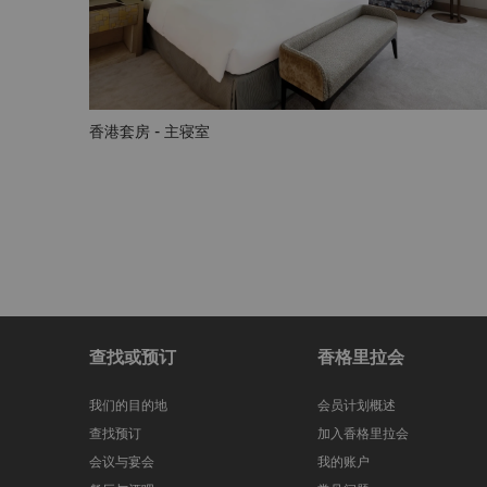
香港套房 - 主寝室
查找或预订
香格里拉会
我们的目的地
会员计划概述
查找预订
加入香格里拉会
会议与宴会
我的账户