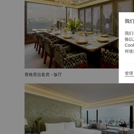
我们
我们
验以
Co
何使
管理 
香格里拉套房 - 饭厅