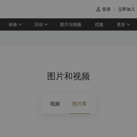
登录
立即加入

体验
活动
图片与视频
优惠
更多
图片和视频
视频
照片库