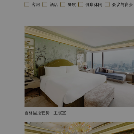
客房
酒店
餐饮
健康休闲
会议与宴会
香格里拉套房 - 主寝室