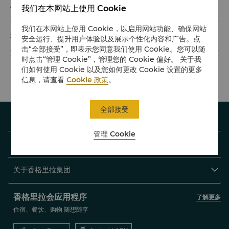
钻石级会员带同宾客使用贵宾廊有限制吗？

我们在本网站上使用 Cookie
我们在本网站上使用 Cookie，以启用网站功能、确保网站
我需要陪同宾客使用贵宾廊吗？

安全运行、提升用户体验以及展示个性化内容和广告。点
击“全部接受”，即表示您同意我们使用 Cookie。您可以随
时点击“管理 Cookie”，管理您的 Cookie 偏好。 关于我
们如何使用 Cookie 以及您如何更改 Cookie 设置的更多
信息，请查看
Cookie 政策
。
全部接受
查找或预订

管理 Cookie
香格里拉会

关于香格里拉集团

香格里拉会应用程序
了解更多
住宿、餐饮、购物 随想随享