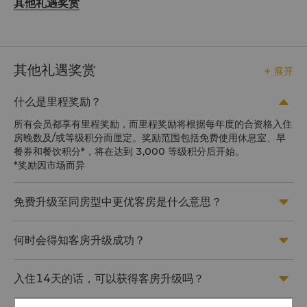
其他礼遇奖赏
其他礼遇奖赏
展开

什么是里程奖励？

所有会员都享有里程奖励，而里程奖励将根据每年度的合资格入住
房晚数及/或等级积分而厘定。奖励范围包括免费使用休息室、早
餐券和餐饮积分*，将在达到 3,000 等级积分后开始。
*奖励因市场而异
免费升级至同房型中更优客房是什么意思？

何时会得知客房升级成功？

入住14天的话，可以获得客房升级吗？
