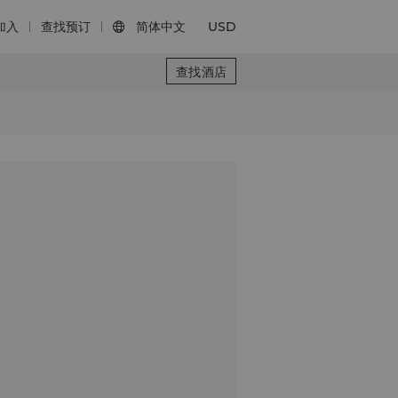
加入
查找预订
简体中文
USD

查找酒店