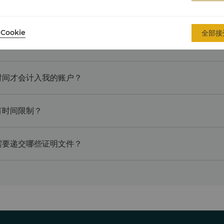
里拉会积分？
Cookie
全部接
格里拉会积分？
时间才会计入我的账户？
有时间限制？
需要递交哪些证明文件？