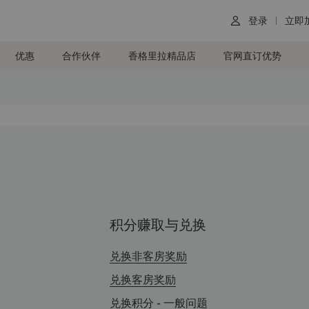
登录
立即

优惠
合作伙伴
香格里拉精品店
官网直订优势
积分赚取与兑换
兑换非客房奖励
兑换客房奖励
兑换积分 - 一般问题