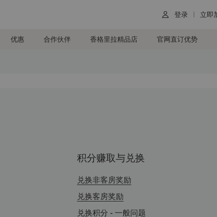
登录
立即

优惠
合作伙伴
香格里拉精品店
官网直订优势
积分赚取与兑换
兑换非客房奖励
兑换客房奖励
兑换积分 - 一般问题