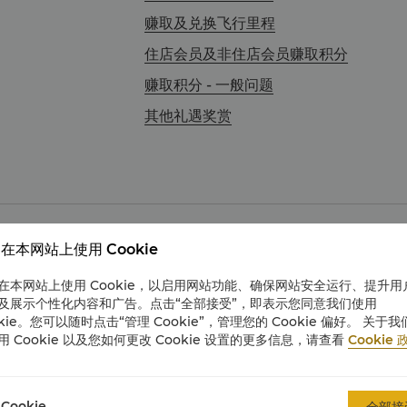
赚取及兑换飞行里程
住店会员及非住店会员赚取积分
赚取积分 - 一般问题
其他礼遇奖赏
在本网站上使用 Cookie
在本网站上使用 Cookie，以启用网站功能、确保网站安全运行、提升用
及展示个性化内容和广告。点击“全部接受”，即表示您同意我们使用
拉会网上账户：
okie。您可以随时点击“管理 Cookie”，管理您的 Cookie 偏好。 关于我
”页面中点击“启动我的网上会员账户”。
用 Cookie 以及您如何更改 Cookie 设置的更多信息，请查看
Cookie 
及＂电邮＂。
包含有关如何启动网上账户的说明。
Cookie
全部接