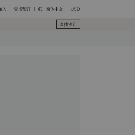
加入
查找预订
简体中文
USD

查找酒店