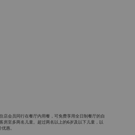
住店会员同行在餐厅内用餐，可免费享用全日制餐厅的自
客房至多两名儿童。超过两名以上的6岁及以下儿童，以
价优惠。