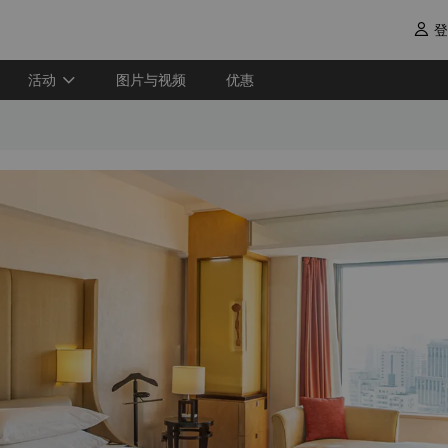
登

活动
图片与视频
优惠