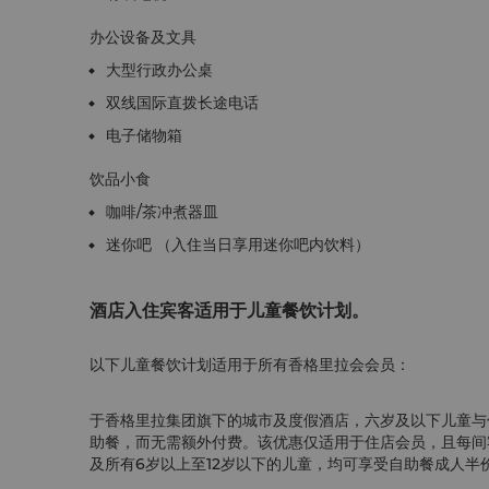
办公设备及文具
大型行政办公桌
双线国际直拨长途电话
电子储物箱
饮品小食
咖啡/茶冲煮器皿
迷你吧 （入住当日享用迷你吧内饮料）
酒店入住宾客适用于儿童餐饮计划。
以下儿童餐饮计划适用于所有香格里拉会会员：
于香格里拉集团旗下的城市及度假酒店，六岁及以下儿童与
助餐，而无需额外付费。该优惠仅适用于住店会员，且每间
及所有6岁以上至12岁以下的儿童，均可享受自助餐成人半