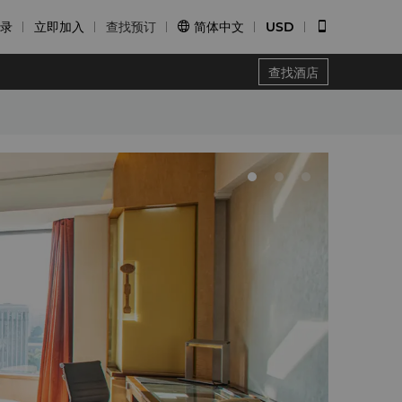
录
立即加入
查找预订
简体中文
USD


查找酒店