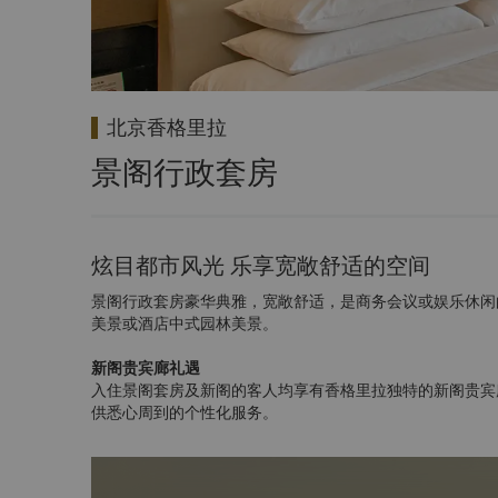
北京香格里拉
景阁行政套房
炫目都市风光 乐享宽敞舒适的空间
景阁行政套房豪华典雅，宽敞舒适，是商务会议或娱乐休闲
美景或酒店中式园林美景。
新阁贵宾廊礼遇
入住景阁套房及新阁的客人均享有香格里拉独特的新阁贵宾
供悉心周到的个性化服务。