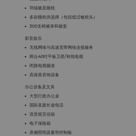
羽绒被及睡枕
多款睡枕供选择（包括低过敏枕头）
300支棉被单和被套
影音娱乐
无线网络与高速宽带网络连接服务
两台40吋平板卫星/有线电视
闭路电视频道
高保真音响设备
办公设备及文具
大型行政办公桌
国际直拨长途电话
语音留言信箱
电子保险箱
床侧照明及窗帘控制板