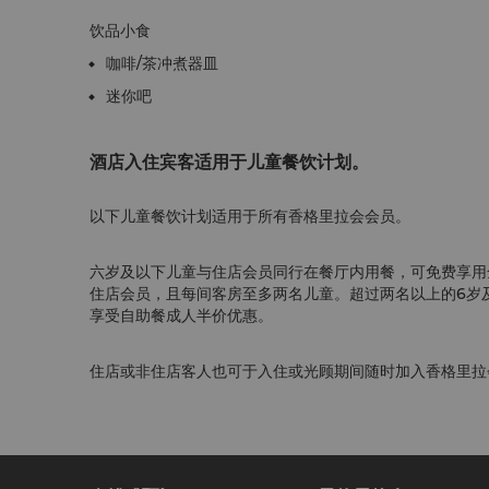
饮品小食
咖啡/茶冲煮器皿
迷你吧
酒店入住宾客适用于儿童餐饮计划。
以下儿童餐饮计划适用于所有香格里拉会会员。
六岁及以下儿童与住店会员同行在餐厅内用餐，可免费享用
住店会员，且每间客房至多两名儿童。超过两名以上的6岁及
享受自助餐成人半价优惠。
住店或非住店客人也可于入住或光顾期间随时加入香格里拉