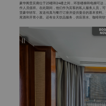
豪华阁贵宾廊位于23楼和24楼之间，环形楼梯和电梯可达
作人员值班。在此期间，他们作为宾客的私人服务人员，可
赁豪华轿车、发送传真与餐厅订座并提供曼谷的基本资料。
尾酒和开胃小菜。还有全天饮品服务，供应茶水、咖啡和软