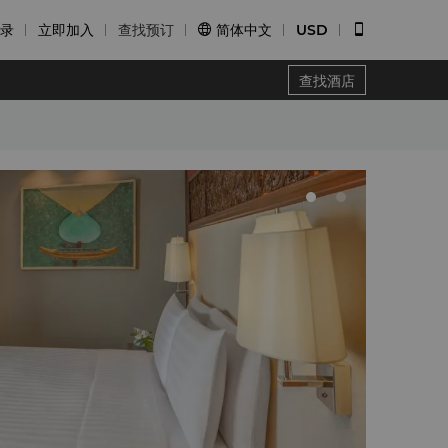
录
立即加入
查找预订
简体中文
USD


查找酒店