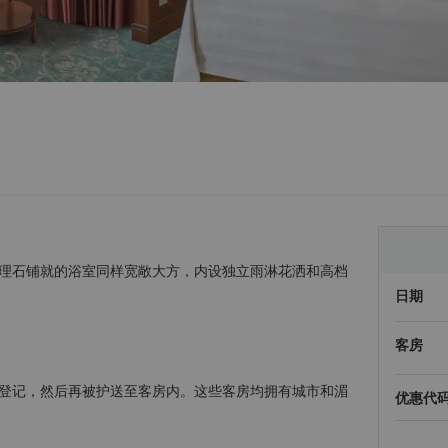
理石铺就的浴室同样宽敞大方，内设独立雨淋花洒和高档
日期
客房
登记，然后再被护送至客房内。这些客房均拥有城市和湄
优惠代