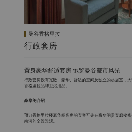
曼谷香格里拉
行政套房
置身豪华舒适套房 饱览曼谷都市风光
行政套房设有宽敞、豪华、舒适的空间及独立的起居室，大
香格里拉品牌卫浴用品。
豪华阁介绍
预订香格里拉楼豪华阁客房的宾客可先在豪华阁贵宾廊秘密
南河的全景景观。