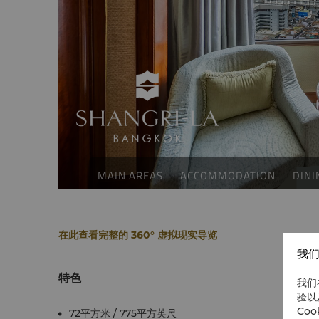
在此查看完整的 360° 虚拟现实导览
我们
特色
我们
验以
Co
72平方米 / 775平方英尺