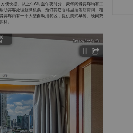
，方便快捷。从上午6时至午夜时分，豪华阁贵宾廊均有工
帮助宾客处理航班机票、预订其它香格里拉酒店房间、租
贵宾廊内有一个大型自助用餐区，提供美式早餐、晚间鸡
饮料。