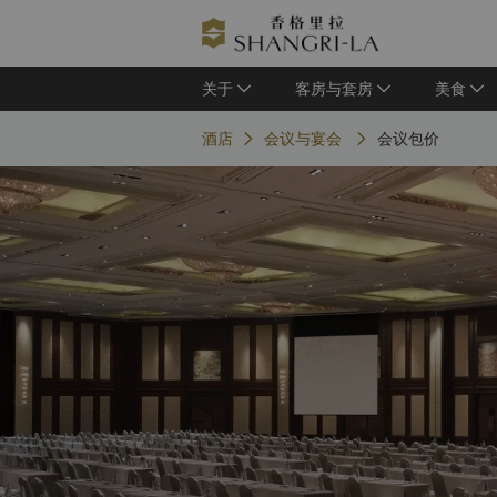
关于
客房与套房
美食
酒店
会议与宴会
会议包价