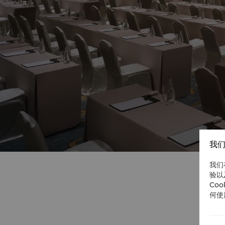
我们
我们
验以
Co
何使