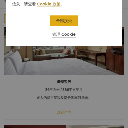
礼遇。
信息，请查看
Cookie 政策
。
全部
客房
行政楼层
套房
连通房
全部接受
管理 Cookie
豪华客房
36平方米 / 386平方英尺
迷人的都市景观及部分湄南河风光。
查看详情