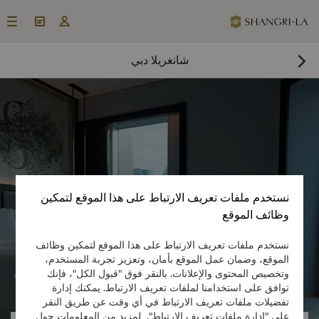



شانغريلا دبي

احجز غرفة الآن

نستخدم ملفات تعريف الارتباط على هذا الموقع لتمكين
وظائف الموقع
نستخدم ملفات تعريف الارتباط على هذا الموقع لتمكين وظائف
الموقع، وضمان عمل الموقع بأمان، وتعزيز تجربة المستخدم،

وتخصيص المحتوى والإعلانات. بالنقر فوق "قبول الكل"، فإنك

توافق على استخدامنا لملفات تعريف الارتباط. يمكنك إدارة
تفضيلات ملفات تعريف الارتباط في أي وقت عن طريق النقر
على "إدارة ملفات تعريف الارتباط". لمزيد من المعلومات حول