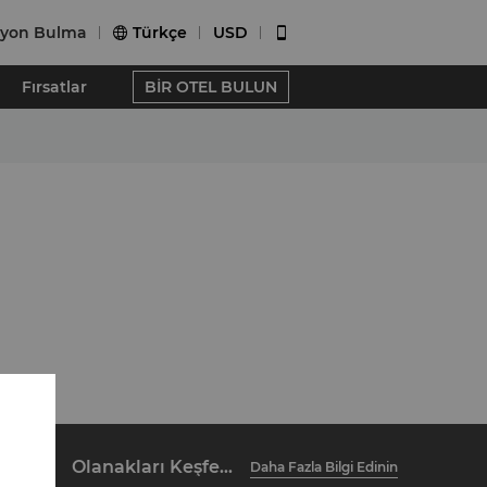
syon Bulma
Türkçe
USD


Fırsatlar
BİR OTEL BULUN
Olanakları Keşfedin
Daha Fazla Bilgi Edinin