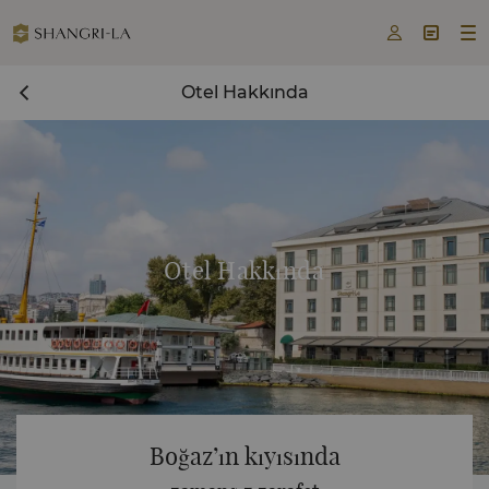



Otel Hakkında
Otel Hakkında
Boğaz’ın kıyısında