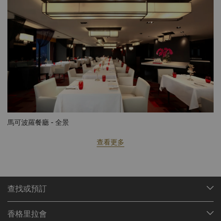
馬可波羅餐廳 - 全景
查看更多
查找或預訂
我們的目的地
香格里拉會
查找預訂