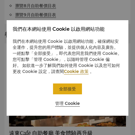
瀏覽8月自助餐價目表
瀏覽9月自助餐價目表
我們在本網站使用 Cookie 以啟用網站功能
餐廳故事
我們在本網站使用 Cookie 以啟用網站功能，確保網站安
全運作，提升您的用戶體驗，並提供個人化內容及廣告。
一經點擊「全部接受」，即代表您同意我們使用 Cookie。
您可點擊「管理 Cookie」，以隨時管理 Cookie 偏
好。 如欲進一步了解我們如何使用 Cookie 以及您可如何
更改 Cookie 設定，請查閱
Cookie 政策
。
全部接受
管理 Cookie
遠東Café 自助餐廳 美食體驗再升級
匠