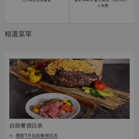
人免費
精選菜單
自助餐價目表
瀏覽7月自助餐價目表