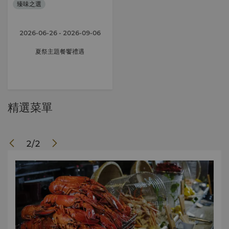
臻味之選
2026-06-26
- 2026-09-06
夏祭主題餐饗禮遇
精選菜單
2
/
2