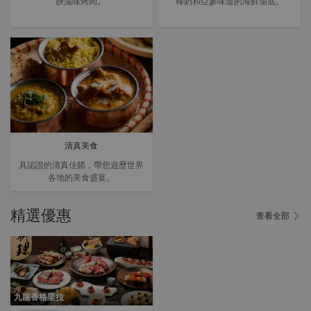
腴滋味烤肉。
椰奶和亞參味道的海鮮湯底。
清真美食
具認證的清真佳餚，帶您遊歷世界
各地的美食盛宴。
精選優惠
查看全部
九龍香格里拉