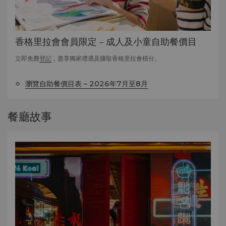
香格里拉會會員限定 – 成人及小童自助餐價目
立即免費
登記
，盡享獨家禮遇及賺取香格里拉會積分。
瀏覽自助餐價目表 – 2026年7月至8月
餐廳故事