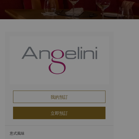
我的預訂
立即預訂
意式風味