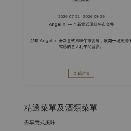
2026-07-21
- 2026-09-26
Angelini — 全新意式風味午市套餐
品嚐 Angelini 全新意式風味午市套餐，展開一場充滿
式感的意大利午間盛宴。
查看詳情
精選菜單及酒類菜單
盡享意式風味