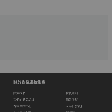
關於香格里拉集團
關於我們
投資諮詢
我們的酒店品牌
職業發展
香格里拉中心
企業社會責任