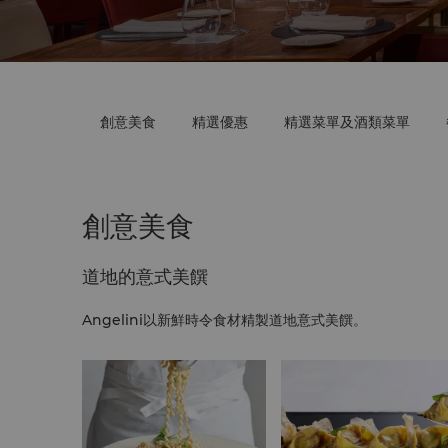
創意美食
精選優惠
精選菜單及酒類菜單
創意美食
道地的意式美饌
Angelini以新鮮時令食材精製道地意式美饌。