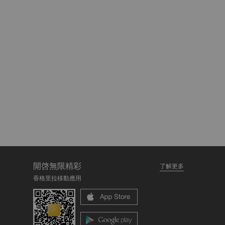
開啓無限精彩
了解更多
香格里拉移動應用