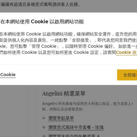
。餐廳藏有超過百多種意式葡萄酒供客人佐膳。
在本網站使用 Cookie 以啟用網站功能
在本網站使用 Cookie 以啟用網站功能，確保網站安全運作，提升您的
並提供個人化內容及廣告。一經點擊「全部接受」，即代表您同意我們使
okie。您可點擊「管理 Cookie」，以隨時管理 Cookie 偏好。 如欲進
們如何使用 Cookie 以及您可如何更改 Cookie 設定，請查閱
Cookie 
Cookie
全部接
Angelini 精選菜單
Angelini 所有膳食均採用意大利進口食品，致力為客人
鮮、肉類以及自家製意粉。
瀏覽單點菜單
瀏覽意式風味午市套餐 - 玫瑰
瀏覽周末半自助午餐菜單 A