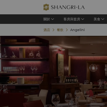
關於
客房與套房
美食
酒店
餐飲
Angelini