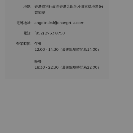
地點
:
香港特別行政區香港九龍尖沙咀東麼地道64
號閣樓
電郵地址
:
angelini.ksl@shangri-la.com
電話
:
(852) 2733 8750
營業時間
:
午餐
12:00 - 14:30（最後點餐時間為14:00）
晚餐
18:30 - 22:30（最後點餐時間為22:00）