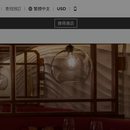
查找預訂
繁體中文
USD


搜尋酒店