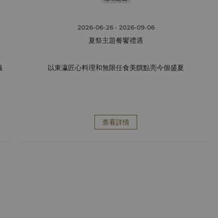
2026-06-26
- 2026-09-06
夏祭主題餐饗禮遇
儀
以東瀛匠心料理和無限任食美饌點亮今個盛夏
查看詳情