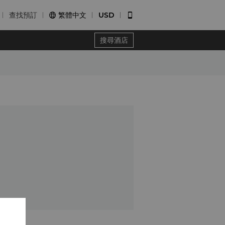
查找預訂
繁體中文
USD


搜尋酒店