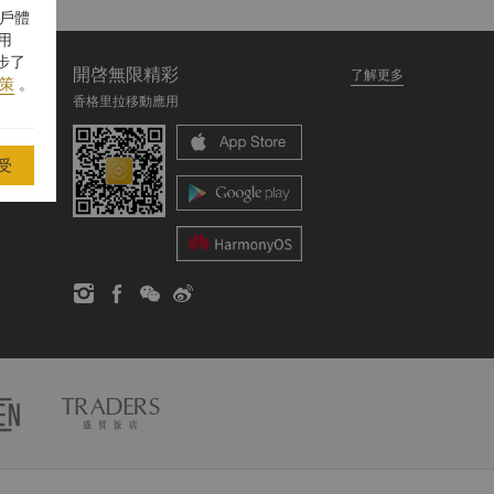
用戶體
用
一步了
開啓無限精彩
了解更多
政策
。
香格里拉移動應用
受