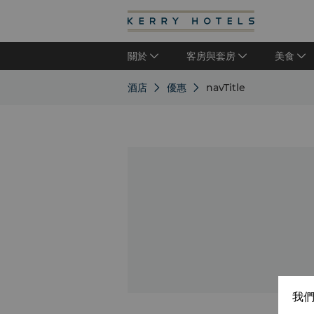
關於
客房與套房
美食
酒店
優惠
navTitle
我們