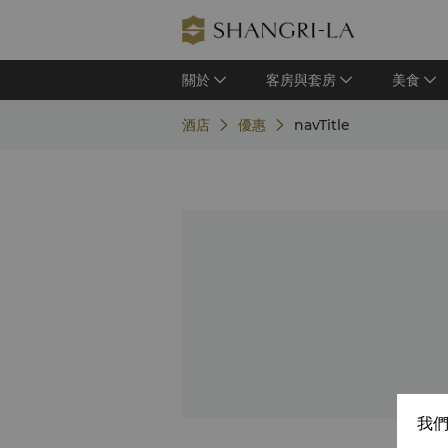
關於
客房與套房
美食
酒店
優惠
navTitle
我們