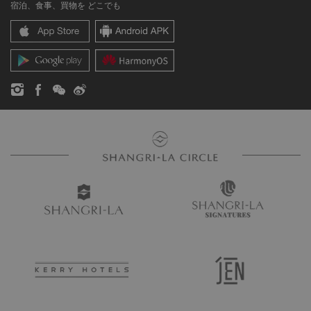
宿泊、食事、買物を どこでも
シャングリ・ラ センター
SLCに関するお問い合わせ
企業の社会的責任
レジデンス
ニュース
お問い合わせ