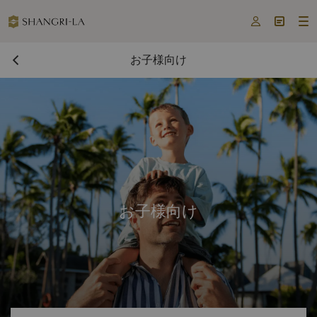



お子様向け
お子様向け