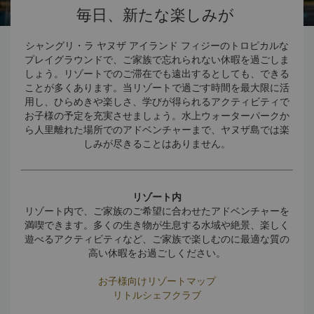
毎日、新たな楽しみが
シャングリ・ラ ヤヌザ アイランド フィジーのトロピカルな
プレイグラウンドで、ご家族で忘れられない休暇を過ごしま
しょう。リゾートでのご滞在でも遠出するとしても、できる
ことが多くあります。当リゾートで過ごす時間を最大限に活
用し、ひらめきや楽しさ、学びが得られるアクティビティで
お子様の予定を充実させましょう。水上ウォーターパークか
ら人里離れた場所でのアドベンチャーまで、ヤヌザ島では楽
しみが尽きることはありません。
リゾート内
リゾート内で、ご家族のご希望に合わせたアドベンチャーを
満喫できます。多くの生き物が生息する水域や絶景、楽しく
遊べるアクティビティなど、ご家族で楽しむのに最適な質の
高い休暇をお過ごしください。
お子様向けリゾートマップ
リトルシェフクラブ