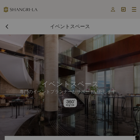



イベントスペース
イベントスペース
専門のイベントプランナーがサポートいたします。