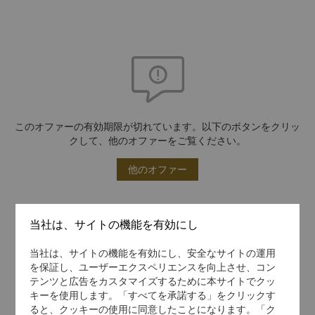
このオファーの有効期限が切れています。以下のボタンをクリッ
クして、他のオファーをご覧ください。
他のオファー
当社は、サイトの機能を有効にし
当社は、サイトの機能を有効にし、安全なサイトの運用
を保証し、ユーザーエクスペリエンスを向上させ、コン
テンツと広告をカスタマイズするために本サイトでクッ
キーを使用します。「すべてを承諾する」をクリックす
ると、クッキーの使用に同意したことになります。「ク