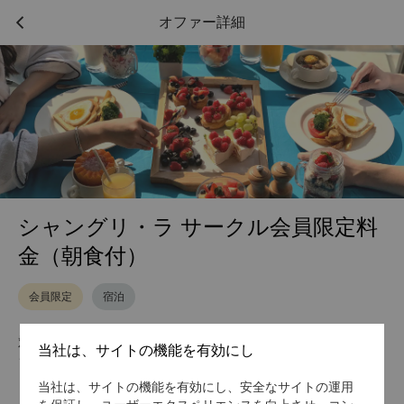
オファー詳細
シャングリ・ラ サークル会員限定料
金（朝食付）
会員限定
宿泊
対象ホテル
当社は、サイトの機能を有効にし
シャングリ・ラ 秦皇島
当社は、サイトの機能を有効にし、安全なサイトの運用