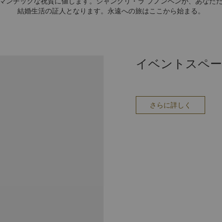
マンチックな祝賀に値します。シャングリ・ラ プノンペンが、あなた
結婚生活の証人となります。永遠への旅はここから始まる。
イベントスペ
さらに詳しく