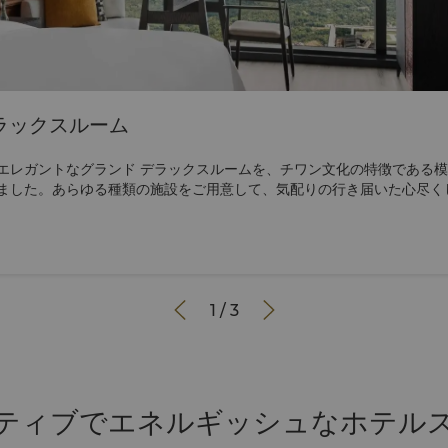
ラックスルーム
エレガントなグランド デラックスルームを、チワン文化の特徴である
ました。あらゆる種類の施設をご用意して、気配りの行き届いた心尽く


1
/
3
ティブでエネルギッシュなホテル