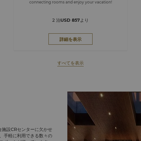
connecting rooms and enjoy your vacation!
2 泊
USD 857
より
詳細を表示
すべてを表示
合施設CRセンターに欠かせ
、手軽に利用できる数々の