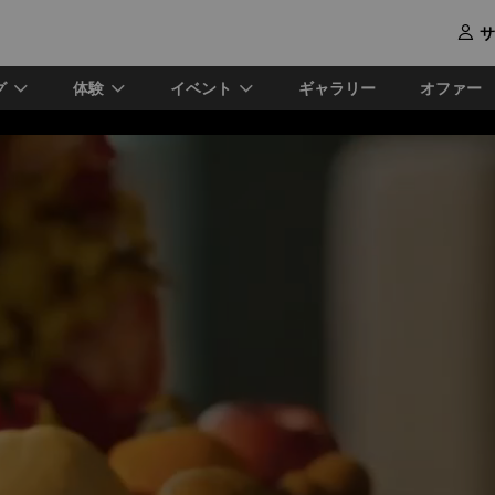
サ

グ
体験
イベント
ギャラリー
オファー