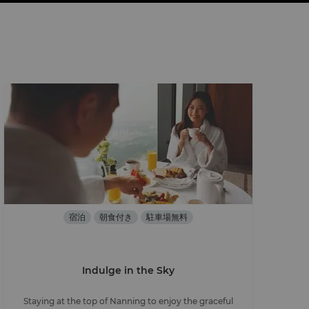
宿泊
朝食付き
駐車場無料
Indulge in the Sky
Staying at the top of Nanning to enjoy the graceful