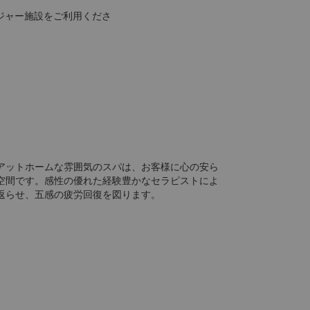
ジャー施設をご利用くださ
アットホームな雰囲気のスパは、お客様に心の安ら
空間です。感性の優れた経験豊かなセラピストによ
返らせ、五感の疲労回復を図ります。