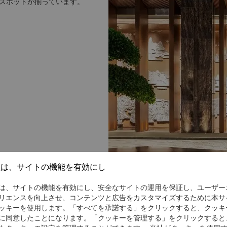
スポットが揃っています。
社は、サイトの機能を有効にし
は、サイトの機能を有効にし、安全なサイトの運用を保証し、ユーザー
リエンスを向上させ、コンテンツと広告をカスタマイズするために本サ
ッキーを使用します。「すべてを承諾する」をクリックすると、クッキ
に同意したことになります。「クッキーを管理する」をクリックすると