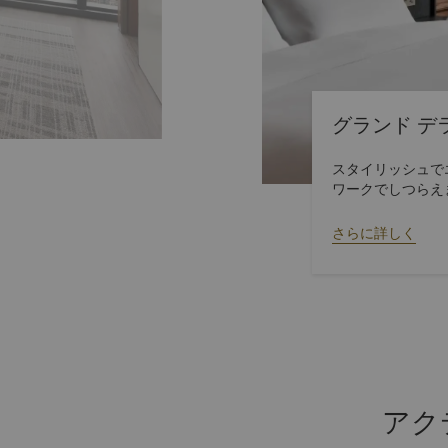
グランド デ
スタイリッシュで
ワークでしつらえ
提供いたします。
さらに詳しく
アク