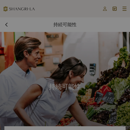



持続可能性
持続可能性