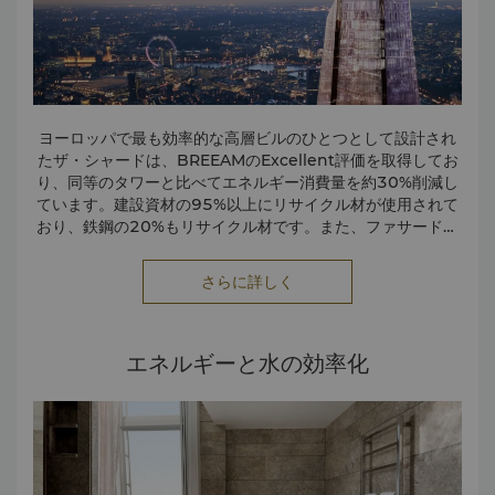
ヨーロッパで最も効率的な高層ビルのひとつとして設計され
たザ・シャードは、BREEAMのExcellent評価を取得してお
り、同等のタワーと比べてエネルギー消費量を約30%削減し
ています。建設資材の95%以上にリサイクル材が使用されて
おり、鉄鋼の20%もリサイクル材です。また、ファサードは
自然光を最大限に取り入れ、エネルギー需要を削減すること
で、このロンドンを代表するランドマークで責任ある運営を
さらに詳しく
実現しています。
エネルギーと水の効率化