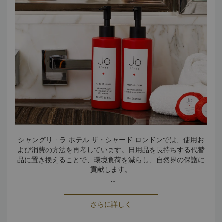
て、より持続可能なご滞在を実現します。
シャングリ・ラ ホテル ザ・シャード ロンドンでは、使用お
よび消費の方法を再考しています。日用品を長持ちする代替
品に置き換えることで、環境負荷を減らし、自然界の保護に
貢献します。
客室では、エレガントで再利用可能なガラスボトルに入れて
ろ過水が提供されるため、ペットボトルはまったく不要で
さらに詳しく
す。Jo Lovesとの提携により、リサイクル可能な大型ボトル
を使用した詰め替え可能なバスアメニティを導入しました。