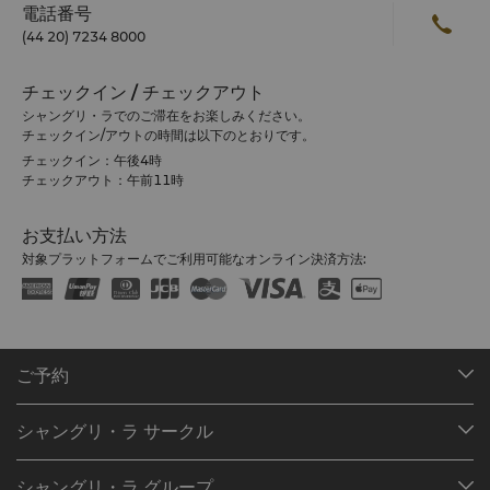
電話番号
(44 20) 7234 8000
チェックイン / チェックアウト
シャングリ・ラでのご滞在をお楽しみください。
チェックイン/アウトの時間は以下のとおりです。
チェックイン：午後4時
チェックアウト：午前11時
お支払い方法
対象プラットフォームでご利用可能なオンライン決済方法:
ご予約
目的地
シャングリ・ラ サークル
ご予約の検索
プログラム概要
ミーティング＆イベント
シャングリ・ラ グループ