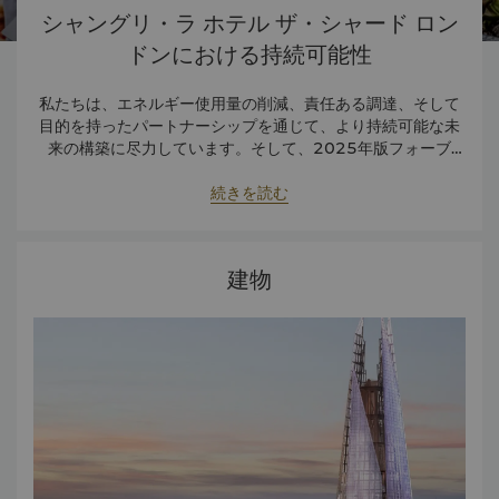
シャングリ・ラ ホテル ザ・シャード ロン
ドンにおける持続可能性
私たちは、エネルギー使用量の削減、責任ある調達、そして
目的を持ったパートナーシップを通じて、より持続可能な未
来の構築に尽力しています。そして、2025年版フォーブ
ス・トラベルガイドの「VERIFIED Responsible
Hospitality」認証を取得しました。これは、持続可能性とウ
続きを読む
ェルビーイングにおける卓越性を認められた証です。
建物