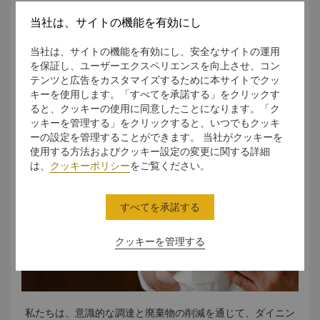
た、段ボールは圧縮梱包されて梱包材として再利用されま
当社は、サイトの機能を有効にし
す。それぞれの流れは責任を持って管理され、廃棄物を貴重
さらに詳しく
な資源に変える一助になっています。
当社は、サイトの機能を有効にし、安全なサイトの運用
を保証し、ユーザーエクスペリエンスを向上させ、コン
テンツと広告をカスタマイズするために本サイトでクッ
責任あるダイニング体験
キーを使用します。「すべてを承諾する」をクリックす
ると、クッキーの使用に同意したことになります。「ク
ッキーを管理する」をクリックすると、いつでもクッキ
ーの設定を管理することができます。 当社がクッキーを
使用する方法およびクッキー設定の変更に関する詳細
は、
クッキーポリシー
をご覧ください。
すべてを承諾する
クッキーを管理する
私たちは、意識的な調達と廃棄物の削減を通じて、ダイニン