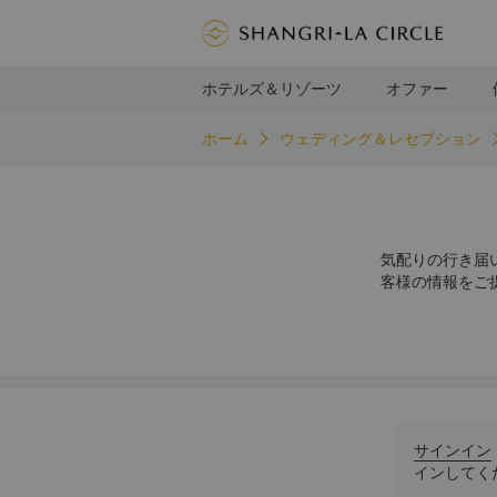
ホテルズ＆リゾーツ
オファー
ホーム
ウェディング＆レセプション
気配りの行き届
客様の情報をご
サインイン
インしてく