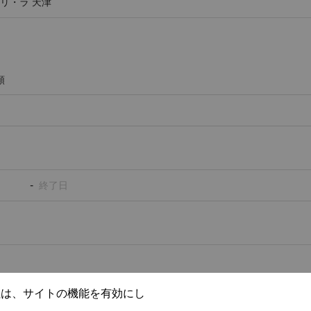
類
-
社は、サイトの機能を有効にし