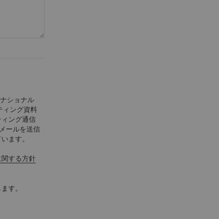
ーナショナル
ティング資料
ティング通信
Eメールを送信
ています。
に関する方針
します。