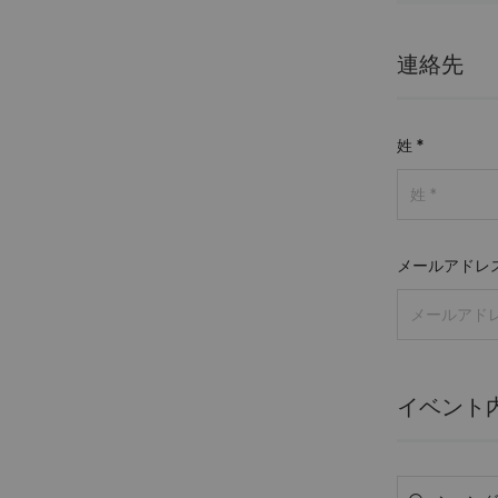
連絡先
姓
*
メールアドレ
イベント