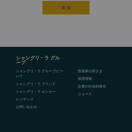
送 信
シャングリ・ラ グル
ープ
シャングリ・ラ グループにつ
投資家の皆さま
いて
入
採用情報
シャングリ・ラ ブランド
企業の社会的責任
シャングリ・ラ センター
ニュース
レジデンス
お問い合わせ