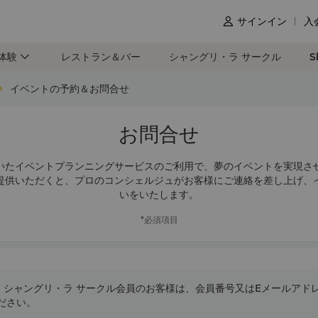
サインイン
入

体験
レストラン＆バー
シャングリ・ラ サークル
S
イベントの予約＆お問合せ
お問合せ
いたイベントプランニングサービスのご利用で、夢のイベントを実現さ
提供いただくと、プロのコンシェルジュがお客様にご連絡を差し上げ、
いをいたします。
*必須項目
シャングリ・ラ サークル会員のお客様は、会員番号又はEメールアド
ださい。