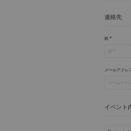
連絡先
姓
*
メールアドレ
イベント