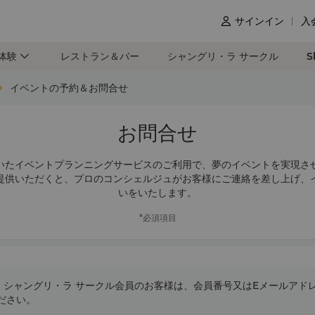
サインイン
入

体験
レストラン＆バー
シャングリ・ラ サークル
S
イベントの予約＆お問合せ
お問合せ
いたイベントプランニングサービスのご利用で、夢のイベントを実現さ
提供いただくと、プロのコンシェルジュがお客様にご連絡を差し上げ、
いをいたします。
*必須項目
シャングリ・ラ サークル会員のお客様は、会員番号又はEメールアド
ださい。