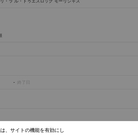
類
-
社は、サイトの機能を有効にし