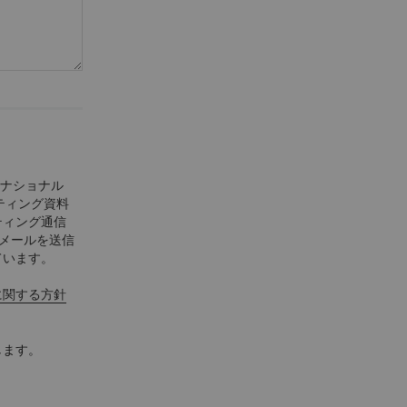
ーナショナル
ティング資料
ティング通信
Eメールを送信
ています。
に関する方針
します。