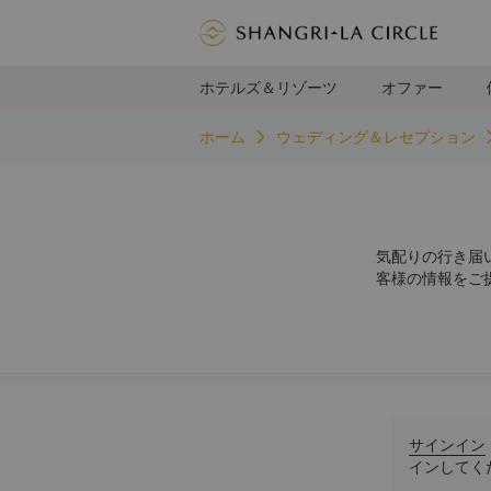
ホテルズ＆リゾーツ
オファー
ホーム
ウェディング＆レセプション
気配りの行き届
客様の情報をご
サインイン
インしてく