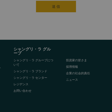
送 信
シャングリ・ラ グル
ープ
シャングリ・ラ グループにつ
投資家の皆さま
いて
入
採用情報
シャングリ・ラ ブランド
企業の社会的責任
シャングリ・ラ センター
ニュース
レジデンス
お問い合わせ