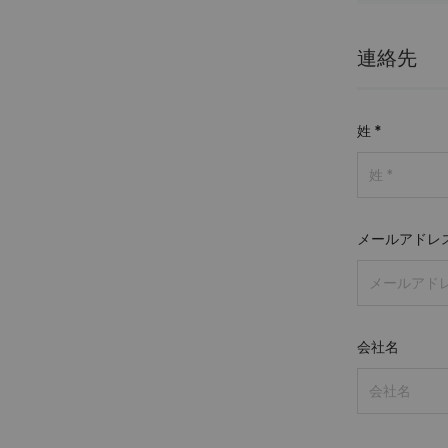
連絡先
姓
*
メールアドレ
会社名