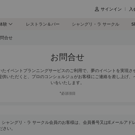
サインイン
入

体験
レストラン＆バー
シャングリ・ラ サークル
S
問合せ
お問合せ
いたイベントプランニングサービスのご利用で、夢のイベントを実現さ
提供いただくと、プロのコンシェルジュがお客様にご連絡を差し上げ、
いをいたします。
*必須項目
シャングリ・ラ サークル会員のお客様は、会員番号又はEメールアド
ださい。