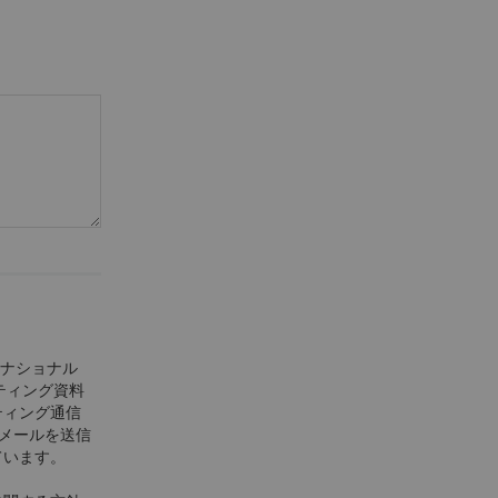
ーナショナル
ティング資料
ティング通信
Eメールを送信
ています。