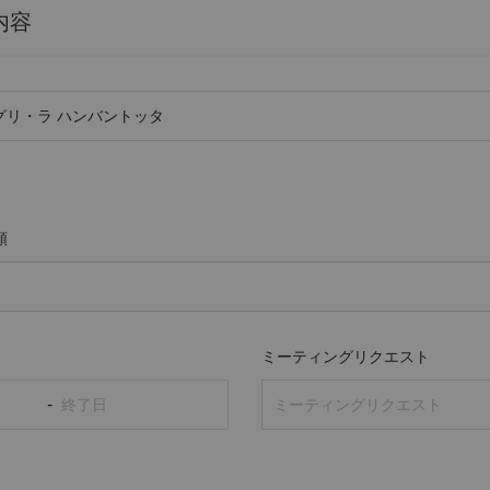
内容
類
ミーティングリクエスト
-
ミーティングリクエスト