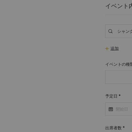
イベント
追加
イベントの種
予定日
*
出席者数
*