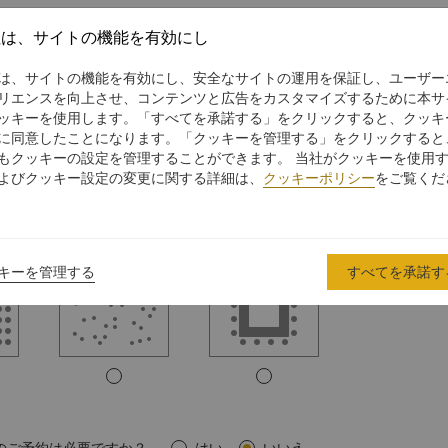
社は、サイトの機能を有効にし
は、サイトの機能を有効にし、安全なサイトの運用を保証し、ユーザー
リエンスを向上させ、コンテンツと広告をカスタマイズするために本サ
ッキーを使用します。「すべてを承諾する」をクリックすると、クッキ
ル
ボードルーム
クラスルーム
に同意したことになります。「クッキーを管理する」をクリックすると
もクッキーの設定を管理することができます。 当社がクッキーを使用
よびクッキー設定の変更に関する詳細は、
クッキーポリシー
をご覧くだ
キーを管理する
すべてを承諾す
スタンディング
コの字型