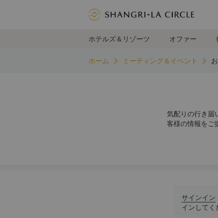
ホテルズ＆リゾーツ
オファー
ホーム
ミーティング＆イベント
お
気配りの行き届
客様の情報をご
サインイン
インしてく