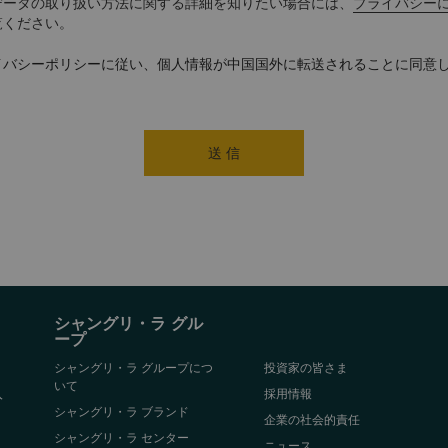
データの取り扱い方法に関する詳細を知りたい場合には、
プライバシー
覧ください。
イバシーポリシーに従い、個人情報が中国国外に転送されることに同意
送 信
シャングリ・ラ グル
ープ
シャングリ・ラ グループにつ
投資家の皆さま
いて
入
採用情報
シャングリ・ラ ブランド
企業の社会的責任
シャングリ・ラ センター
ニュース