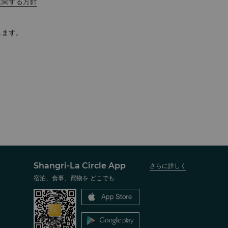
に関する方針
します。
Shangri-La Circle App
さらに詳しく
宿泊、食事、買物を どこでも