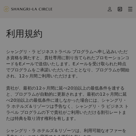



利用規約
シャングリ・ラ ビジネストラベル プログラムへ申し込みいただ
き資格を満たすと、貴社専用に割り当てられたプロモーションコ
ードをEメールで送信いたします。Eメールを受け取られた時点
でプログラムをご承諾いただいたこととなり、プログラムが開始
され、12ヶ月間ご利用いただけます。
貴社が、最初の12ヶ月間に延べ20泊以上の最低条件を達する
と、プログラムが自動的に更新されます。最初の12ヶ月間に延
べ20泊以上の最低条件に達しなかった場合には、シャングリ・
ラ ホテルズ＆リゾーツは予告なく、シャングリ・ラ ビジネス ト
ラベル プログラムの下で貴社がご利用いただける割引レートま
たは特典を取り消す権利を有します。
シャングリ・ラ ホテルズ＆リゾーツは、利用可能なオファーを