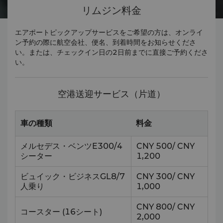
リムジン料金
エアポートピックアップサービスをご希望の方は、オンライ
ン予約の際に航空会社、便名、到着時間をお知らせくださ
い。または、チェックイン日の2日前までに直接ご予約くださ
い。
空港送迎サービス（片道）
車の種類
料金
メルセデス・ベンツE300/4
CNY 500/ CNY
シーター
1,200
ビュイック・ビジネスGL8/7
CNY 300/ CNY
人乗り
1,000
CNY 800/ CNY
コースター (16シート)
2,000