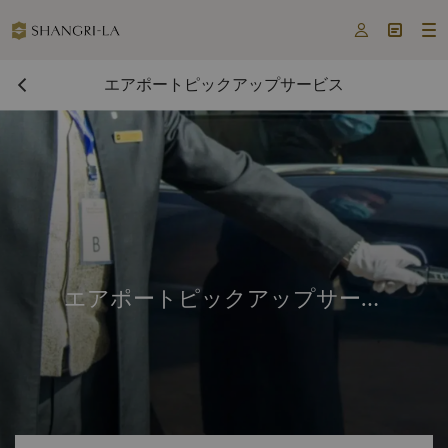



エアポートピックアップサービス
エアポートピックアップサービ
ス