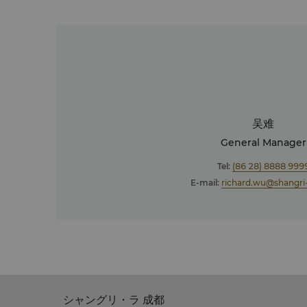
吴难
General Manager
Tel:
(86 28) 8888 999
E-mail:
richard.wu@shangri
シャングリ・ラ 成都