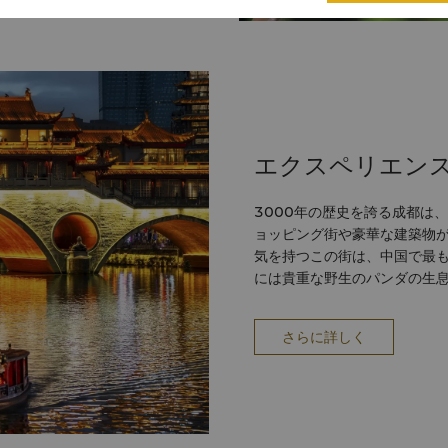
エクスペリエン
3000年の歴史を誇る成都は
ョッピング街や豪華な建築物が
気を持つこの街は、中国で最
には貴重な野生のパンダの生
さらに詳しく