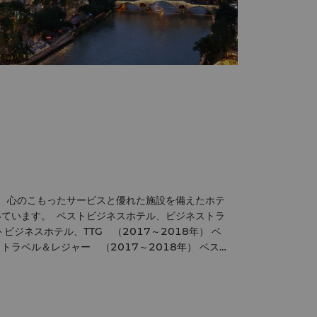
は、心のこもったサービスと優れた施設を備えたホテ
スホテル、ビジネストラ
ラベル＆レジャー （2017～2018年） ベス
チェアアワード、MICE中国 中国のシティ
中国西部のベストビジネスホテ