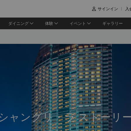
サインイン
入

ダイニング
体験
イベント
ギャラリー
シャングリ・ラ ストーリ