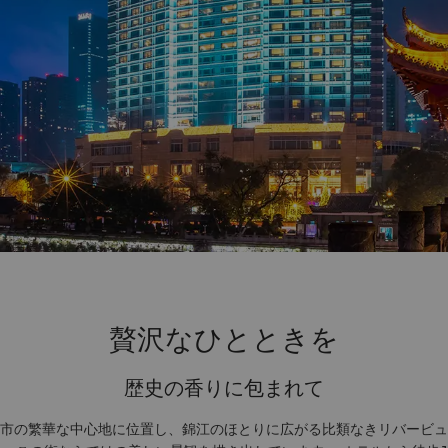
贅沢なひとときを
歴史の香りに包まれて
市の繁華な中心地に位置し、錦江のほとりに広がる比類なきリバービュ