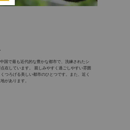
ス
、中国で最も近代的な豊かな都市で、洗練されたシ
点在しています。 親しみやすく過ごしやすい雰囲
もくつろげる美しい都市のひとつです。また、近く
息地があります。