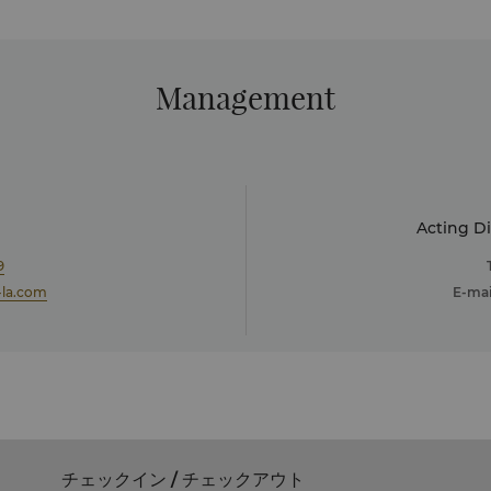
Management
Acting Di
9
-la.com
E-mai
チェックイン / チェックアウト