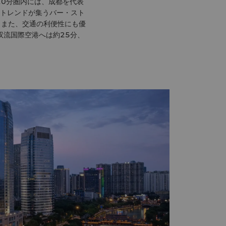
10分圏内には、成都を代表
トレンドが集うバー・スト
 また、交通の利便性にも優
双流国際空港へは約25分、
。