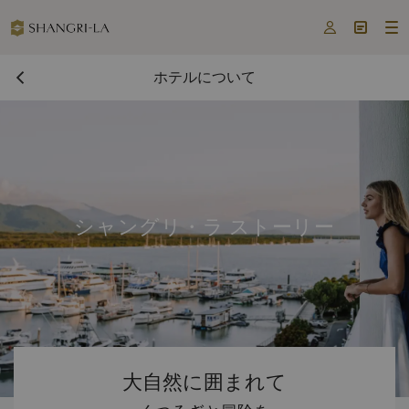



ホテルについて
シャングリ・ラ ストーリー
大自然に囲まれて