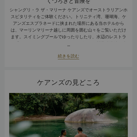
くつろぎと冒険を
シャングリ・ラ ザ・マリーナ ケアンズでオーストラリアンホ
スピタリティをご体験ください。トリニティ湾、珊瑚海、ケ
アンズエスプラネードに挟まれた場所にある当ホテルから
は、マーリンマリーナ越しに周囲を囲む山々をご覧いただけ
ます。スイミングプールでゆったりしたり、水辺のレストラ
ン「ザ・バックヤード」でクイーンズランド州北端地域の味
...
覚を楽しんだりしてお過ごしください。居心地の良い拠点と
続きを読む
して当ホテルをご利用になり、この地域の世界的に有名なス
ポットを巡るのもおすすめです。
ケアンズの見どころ