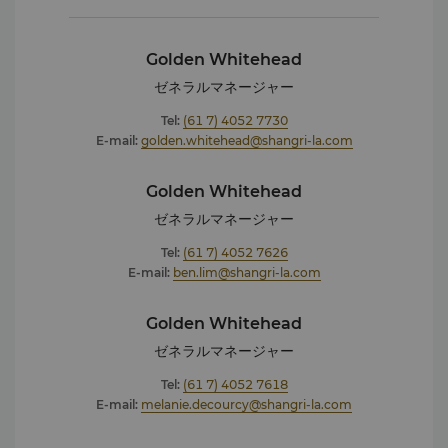
Golden Whitehead
ゼネラルマネージャー
Tel:
(61 7) 4052 7730
E-mail:
golden.whitehead@shangri-la.com
Golden Whitehead
ゼネラルマネージャー
Tel:
(61 7) 4052 7626
E-mail:
ben.lim@shangri-la.com
Golden Whitehead
ゼネラルマネージャー
Tel:
(61 7) 4052 7618
E-mail:
melanie.decourcy@shangri-la.com