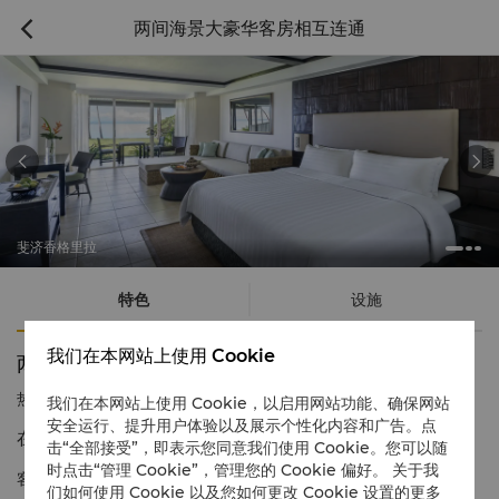
两间海景大豪华客房相互连通



斐济香格里拉
特色
设施
我们在本网站上使用 Cookie
两间海景大豪华客房相互连通
热线电话
1 866 565 5050
我们在本网站上使用 Cookie，以启用网站功能、确保网站
安全运行、提升用户体验以及展示个性化内容和广告。点
在天堂般的美景中找到您自己的空间。
击“全部接受”，即表示您同意我们使用 Cookie。您可以随
时点击“管理 Cookie”，管理您的 Cookie 偏好。 关于我
客房设计温馨舒适，适合大型团体和家庭。配有一张特大床和两张
们如何使用 Cookie 以及您如何更改 Cookie 设置的更多