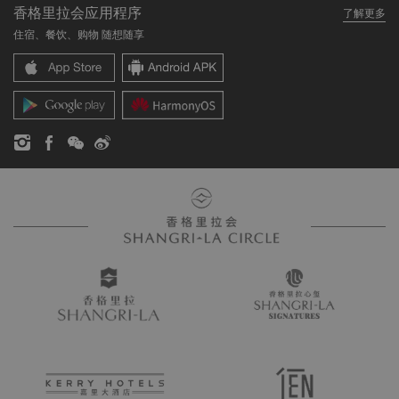
香格里拉会应用程序
了解更多
我们的酒店品牌
常见问题
职业发展
住宿、餐饮、购物 随想随享
香格里拉中心
联络我们
企业社会责任
香格里拉公寓
新闻稿
联系方式