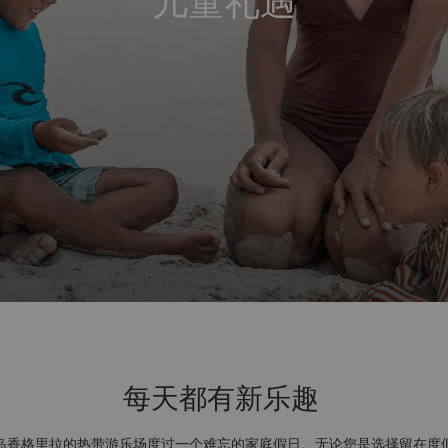
儿童礼遇
每天都有新乐趣
岛香格里拉的热带游乐场度过一个难忘的家庭假日。无论您是选择留在度