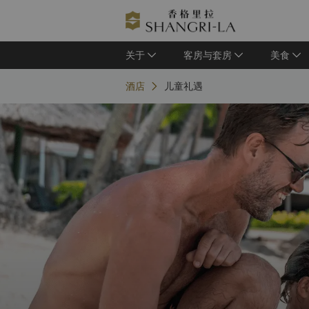
关于
客房与套房
美食
酒店
儿童礼遇