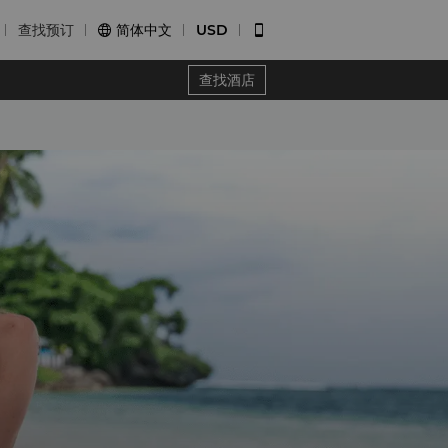
查找预订
简体中文
USD


查找酒店