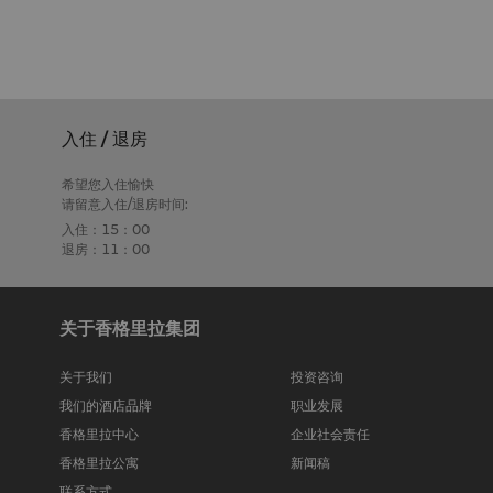
入住 / 退房
希望您入住愉快
请留意入住/退房时间:
入住：15：00
退房：11：00
关于香格里拉集团
关于我们
投资咨询
我们的酒店品牌
职业发展
香格里拉中心
企业社会责任
香格里拉公寓
新闻稿
联系方式