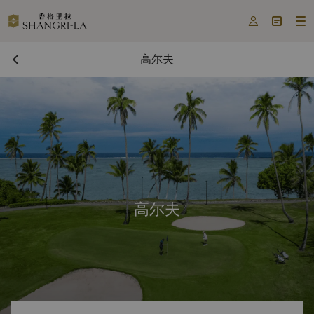



高尔夫
高尔夫