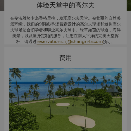
体验天堂中的高尔夫
在斐济雅努卡岛香格里拉，发现高尔夫天堂。被壮丽的自然美
景环绕，我们的9洞彼得·汤普森设计的高尔夫球场和迷你高尔
夫球场适合初学者和职业高尔夫球手。绿草如茵的球道，海洋
美景，以及量身定制的服务，让您在南太平洋的完美天堂挥
杆。请通过
reservations.fij@shangri-la.com
预订。
费用