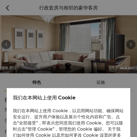
行政套房与相邻的豪华客房



马尼拉城堡香格里拉
特色
设施
我们在本网站上使用 Cookie
行政套房与相邻的豪华客房
热线电话
1 866 565 5050
我们在本网站上使用 Cookie，以启用网站功能、确保网站
安全运行、提升用户体验以及展示个性化内容和广告。点
位于充满活力的博尼法乔环球城中的现代豪华酒店
击“全部接受”，即表示您同意我们使用 Cookie。您可以随
时点击“管理 Cookie”，管理您的 Cookie 偏好。 关于我
行政套房现代而舒适，搭配温馨的内饰和豪华的设施。与一间设施
们如何使用 Cookie 以及您如何更改 Cookie 设置的更多