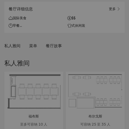
餐厅详细信息
更多
国际美食
$$
早餐
式休闲装
每日
6:00 - 10:30
私人雅间
菜单
餐厅故事
午餐
周一至周五
11:30 -14:30
私人雅间
周六日
12:00 - 15:00
福布斯
布尔戈斯
至多可容纳 10 人
可容纳 25 至 35 人