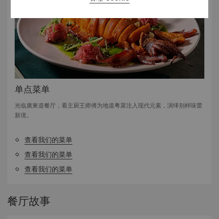
单点菜单
光临廣東道餐厅，看主厨王师傅为地道粤菜注入现代元素，演绎别样味蕾
新境。
查看我们的菜单
查看我们的菜单
查看我们的菜单
餐厅故事