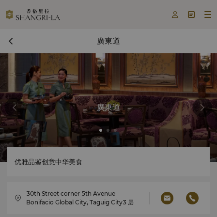



廣東道
廣東道
优雅品鉴创意中华美食
30th Street corner 5th Avenue
Bonifacio Global City, Taguig City3 层