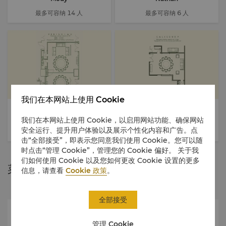
最多可容纳 14 人
最多可容纳 6 人
我们在本网站上使用 Cookie
Peking
Salisbury
我们在本网站上使用 Cookie，以启用网站功能、确保网站
最多可容纳 40-50 人（每个房间
最多可容纳 12 人
安全运行、提升用户体验以及展示个性化内容和广告。点
20 人）
击“全部接受”，即表示您同意我们使用 Cookie。您可以随
时点击“管理 Cookie”，管理您的 Cookie 偏好。 关于我
们如何使用 Cookie 以及您如何更改 Cookie 设置的更多
菜单
信息，请查看
Cookie 政策
。
全部接受
管理 Cookie