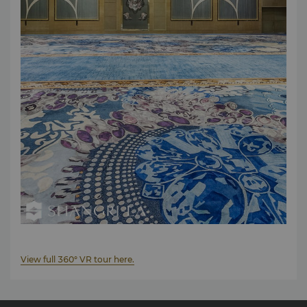
View full 360° VR tour here.