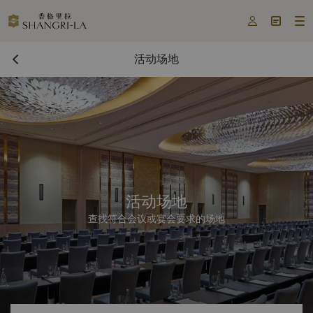



活动场地
活动场地
查找符合会议或宴会要求的场地