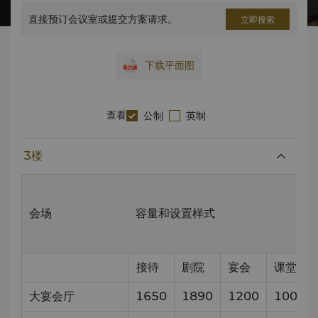
直接预订会议室或提交方案请求。
立即搜索
下载平面图
查看
公制
英制
3楼
会场
容量和设置样式
接待
剧院
宴会
课堂
大宴会厅
1650
1890
1200
1008