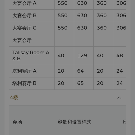
大宴会厅 A
550
630
360
306
大宴会厅 B
550
630
360
306
大宴会厅 C
550
630
360
306
大宴会厅
Talisay Room A
40
129
40
48
& B
塔利赛厅 A
20
64
20
24
塔利赛厅 B
20
65
20
24
4楼
会场
容量和设置样式
尺寸