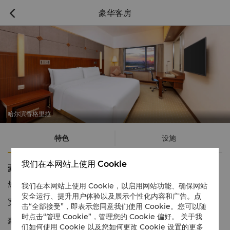
豪华客房

哈尔滨香格里拉
特色
设施
我们在本网站上使用 Cookie
豪华客房
热线电话
1 866 565 5050
我们在本网站上使用 Cookie，以启用网站功能、确保网站
安全运行、提升用户体验以及展示个性化内容和广告。点
宽敞惬意 饱览壮观江景
击“全部接受”，即表示您同意我们使用 Cookie。您可以随
时点击“管理 Cookie”，管理您的 Cookie 偏好。 关于我
豪华客房装饰精致，宽敞舒适，是哈尔滨市中心的现代豪华居停之
们如何使用 Cookie 以及您如何更改 Cookie 设置的更多