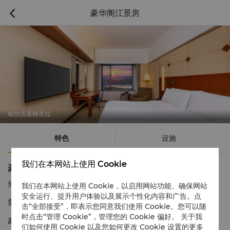
豪华阁江景房

哈尔滨香格里拉
特色
设施
我们在本网站上使用 Cookie
豪华阁江景房
热线电话
1 866 565 5050
我们在本网站上使用 Cookie，以启用网站功能、确保网站
安全运行、提升用户体验以及展示个性化内容和广告。点
舒适便利设施
击“全部接受”，即表示您同意我们使用 Cookie。您可以随
时点击“管理 Cookie”，管理您的 Cookie 偏好。 关于我
豪华阁江景房为您提供舒适的环境和专属设施，以及豪华阁尊享礼
们如何使用 Cookie 以及您如何更改 Cookie 设置的更多