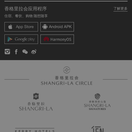
关于我们
我的账户
投资咨询
香格里拉会应用程序
了解更多
我们的酒店品牌
常见问题
职业发展
住宿、餐饮、购物 随想随享
香格里拉中心
联络我们
企业社会责任
香格里拉公寓
新闻稿
联系方式