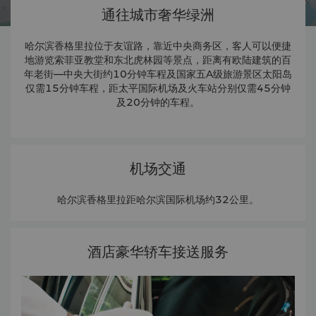
通往城市奢华绿洲
哈尔滨香格里拉位于友谊路，靠近中央商务区，客人可以便捷
地游览索菲亚教堂和东北虎林园等景点，距离有欧陆建筑的百
年老街—中央大街约10分钟车程及国家五A级旅游景区太阳岛
仅需15分钟车程，距太平国际机场及火车站分别仅需45分钟
及20分钟的车程。
机场交通
哈尔滨香格里拉距哈尔滨国际机场约32公里。
酒店豪华轿车接送服务