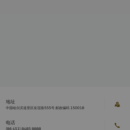
地址
中国哈尔滨道里区友谊路555号 邮政编码 150018
电话
(86 451) 8485 8888