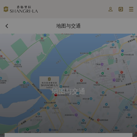



地图与交通
地图与交通