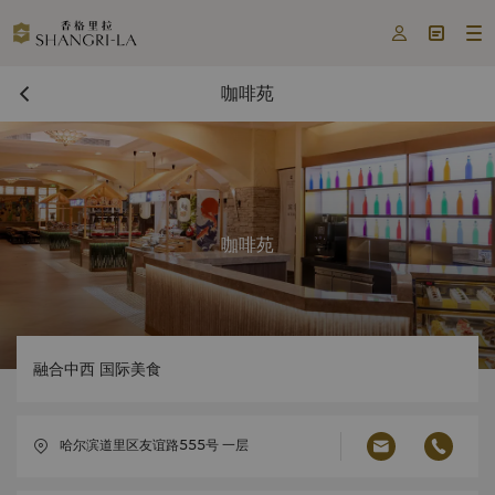



咖啡苑
咖啡苑
融合中西 国际美食
哈尔滨道里区友谊路555号 一层