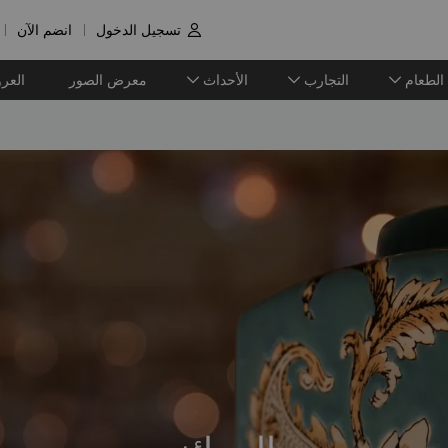
تسجيل الدخول
انضم الآن

الطعام
التجارب
الأحداث
معرض الصور
العر