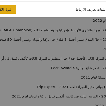
ملفات تعريف الارتباط
قبول الك