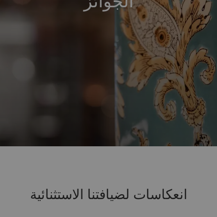
الجوائز
انعكاسات لضيافتنا الاستثنائية