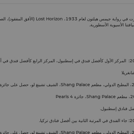
يلخص اسم شانغريلا، المستوحى من الأرض الأسطورية ا
افتنا الأسيوية الأسطورية.